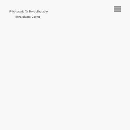
Privatpraxis für Physiotherapie
Ilona Braam-Geerts